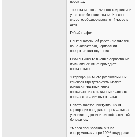
проектах.
Требования: опыт личного ведения или
участия в бизнесе, знания Интернет,
skype, свободное время от 4 часов в
день.
Гибкий график.
Опыт аналогичной работы желателен,
но не обязателен, корпорация
предоставляет обучение.
Если вы имеете высшее образование
и/или бизнес-опыт, приходите
обязательно.
У корпорации много русскоязычных
клиентов (представители малого
бизнеса и частные лица)
проживающих в различных часовых
поясах и в различных странах.
Оплата заказов, поступивших от
корпорации на сдельно-премиальных
условиях с дополнительной выплатой
бенефитов.
Умелое пользование бизнес-
инструментами, при 100% поддержке