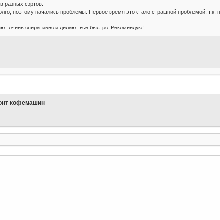
ов разных сортов.
долго, поэтому начались проблемы. Первое время это стало страшной проблемой, т.к. 
ают очень оперативно и делают все быстро. Рекомендую!
онт кофемашин