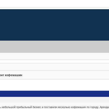
онт кофемашин
ь небольшой прибыльный бизнес и поставили несколько кофемашин по городу. Аренда 