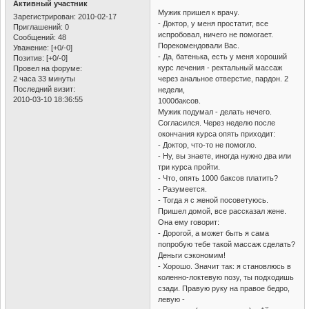
Активный участник
Мужик пришел к врачу.
Зарегистрирован
: 2010-02-17
- Доктор, у меня простатит, все
Приглашений:
0
испробовал, ничего не помогает.
Сообщений:
48
Порекомендовали Вас.
Уважение:
[+0/-0]
- Да, батенька, есть у меня хороший
Позитив:
[+0/-0]
курс лечения - ректальный массаж
Провел на форуме:
2 часа 33 минуты
через анальное отверстие, пардон. 2
Последний визит:
недели,
2010-03-10 18:36:55
1000баксов.
Мужик подумал - делать нечего.
Согласился. Через неделю после
окончания курса опять приходит:
- Доктор, что-то не помогло.
- Ну, вы знаете, иногда нужно два или
три курса пройти.
- Что, опять 1000 баксов платить?
- Разумеется.
- Тогда я с женой посоветуюсь.
Пришел домой, все рассказал жене.
Она ему говорит:
- Дорогой, а может быть я сама
попробую тебе такой массаж сделать?
Деньги сэкономим!
- Хорошо. Значит так: я становлюсь в
коленно-локтевую позу, ты подходишь
сзади. Правую руку на правое бедро,
левую -